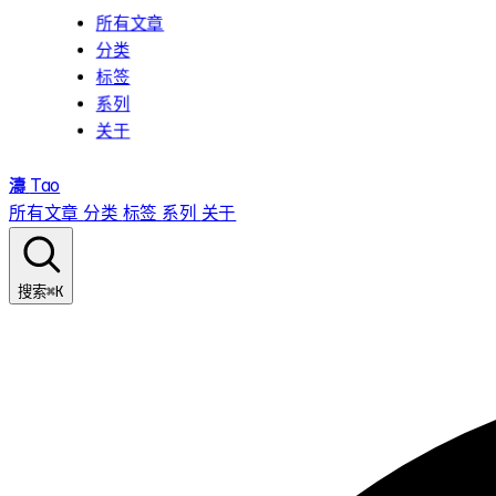
所有文章
分类
标签
系列
关于
濤
Tao
所有文章
分类
标签
系列
关于
⌘K
搜索