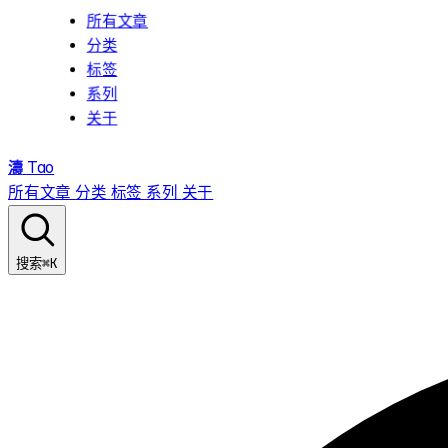
所有文章
分类
标签
系列
关于
濤
Tao
所有文章
分类
标签
系列
关于
⌘K
搜索