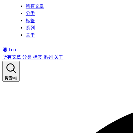
所有文章
分类
标签
系列
关于
濤
Tao
所有文章
分类
标签
系列
关于
⌘K
搜索