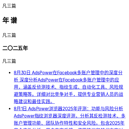
凡三篇
年 谱
凡三篇
二〇二五年
凡三篇
8月30日
AdsPower在Facebook多账户管理中的深度分
析
深度分析AdsPower在Facebook多账户管理中的应
用，涵盖反侦测技术、指纹生成、自动化工具、风险规
避策略等。详细对比竞争对手，提供专业营销人员的战
略建议和最佳实践。
8月1日
AdsPower浏览器2025年评测：功能与风险分析
AdsPower指纹浏览器深度评测，分析其反检测技术、多
账户管理功能、团队协作特性和安全风险。包含2025年