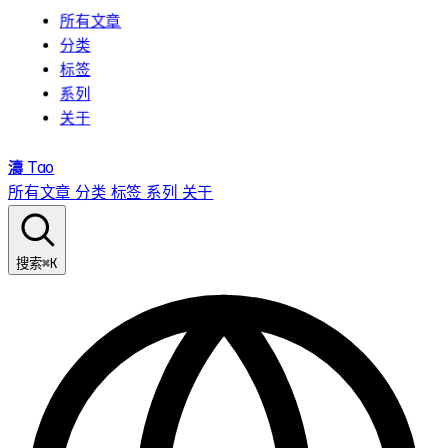
所有文章
分类
标签
系列
关于
濤
Tao
所有文章
分类
标签
系列
关于
⌘K
搜索