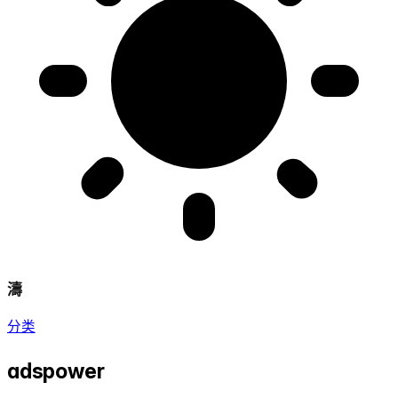
濤
分类
adspower